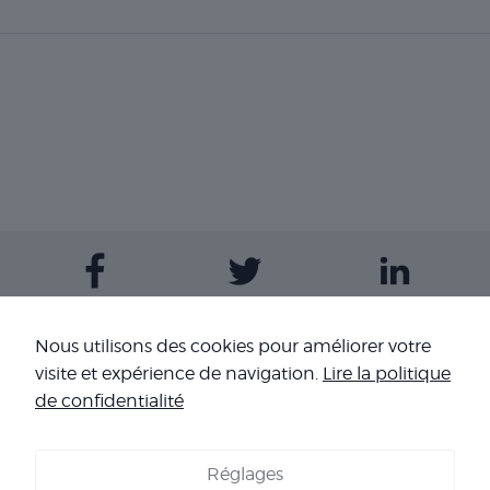
Contactez-nous
Nous utilisons des cookies pour améliorer votre
visite et expérience de navigation.
Lire la politique
Nos sites
de confidentialité
Réglages