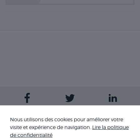
Contactez-nous
Nous utilisons des cookies pour améliorer votre
visite et expérience de navigation.
Lire la politique
Nos sites
de confidentialité