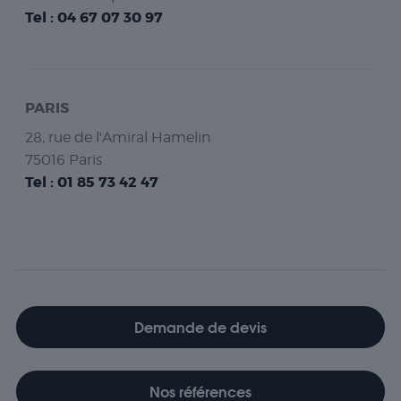
Tel :
04 67 07 30 97
PARIS
28, rue de l'Amiral Hamelin
75016 Paris
Tel :
01 85 73 42 47
Demande de devis
Nos références