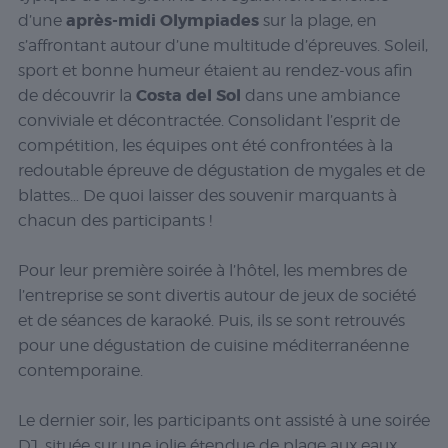
après-midi Olympiades
d’une
sur la plage, en
s’affrontant autour d’une multitude d’épreuves. Soleil,
sport et bonne humeur étaient au rendez-vous afin
Costa del Sol
de découvrir la
dans une ambiance
conviviale et décontractée. Consolidant l’esprit de
compétition, les équipes ont été confrontées à la
redoutable épreuve de dégustation de mygales et de
blattes… De quoi laisser des souvenir marquants à
chacun des participants !
Pour leur première soirée à l’hôtel, les membres de
l’entreprise se sont divertis autour de jeux de société
et de séances de karaoké. Puis, ils se sont retrouvés
pour une dégustation de cuisine méditerranéenne
contemporaine.
Le dernier soir, les participants ont assisté à une soirée
DJ, située sur une jolie étendue de plage aux eaux