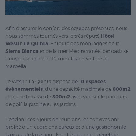
Afin d’assurer le confort des équipes présentes, nous
Hôtel
nous sommes tournés vers le très réputé
Westin La Quinta
. Entouré des montagnes de la
Sierra Blanca
et de la mer Méditerranée, cet oasis se
trouve à seulement 10 minutes en voiture de
Marbella.
10 espaces
Le Westin La Quinta dispose de
événementiels
800m2
, d’une capacité maximale de
500m2
et d’une terrasse de
avec vue sur le parcours
de golf, la piscine et les jardins.
Pendant ces 3 jours de réunions, les convives ont
profité d’un cadre chaleureux et d’une gastronomie
typique de la région. Ils ont également bénéficié