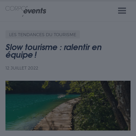
LES TENDANCES DU TOURISME
Slow tourisme : ralentir en
équipe !
12 JUILLET 2022