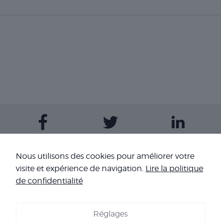
Contactez-nous
Nous utilisons des cookies pour améliorer votre
visite et expérience de navigation.
Lire la politique
Nos sites
de confidentialité
Réglages