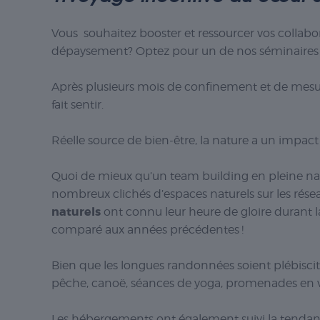
Vous souhaitez booster et ressourcer vos collabo
dépaysement? Optez pour un de nos séminaires a
Après plusieurs mois de confinement et de mesur
fait sentir.
Réelle source de bien-être, la nature a un impact
Quoi de mieux qu’un team building en pleine natu
nombreux clichés d’espaces naturels sur les rése
naturels
ont connu leur heure de gloire durant 
comparé aux années précédentes !
Bien que les longues randonnées soient plébiscitées
pêche, canoë, séances de yoga, promenades en vélo
Les hébergements ont également suivi la tenda