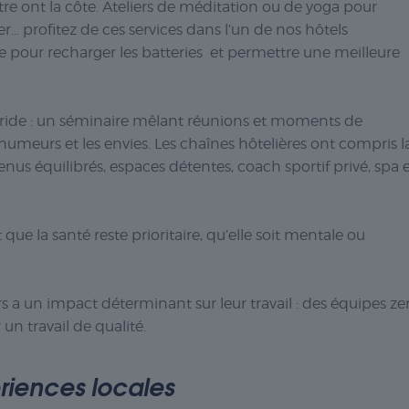
tre ont la côte.
Ateliers de méditation ou de yoga pour
axer… profitez de ces services dans l’un de nos hôtels
e pour recharger les batteries et permettre une meilleure
bride : un séminaire mêlant réunions et moments de
 humeurs et les envies. Les chaînes hôtelières ont compris l
us équilibrés, espaces détentes, coach sportif privé, spa 
 que la santé reste prioritaire, qu’elle soit mentale ou
s a un impact déterminant sur leur travail : des équipes ze
 un travail de qualité.
riences locales