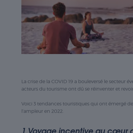
La crise de la COVID 19 a bouleversé le secteur év
acteurs du tourisme ont dû se réinventer et revoir
Voici 3 tendances touristiques qui ont émergé dep
l’ampleur en 2022.
1.Voyage incentive au cœur 