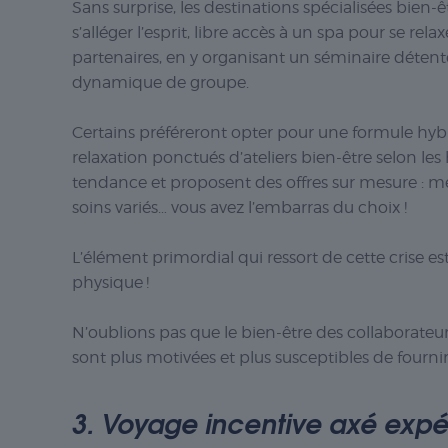
Sans surprise, les destinations spécialisées bien-ê
s’alléger l’esprit, libre accès à un spa pour se rel
partenaires, en y organisant un séminaire détent
dynamique de groupe.
Certains préféreront opter pour une formule hy
relaxation ponctués d’ateliers bien-être selon les
tendance et proposent des offres sur mesure : men
soins variés… vous avez l’embarras du choix !
L’élément primordial qui ressort de cette crise est
physique !
N’oublions pas que le bien-être des collaborateur
sont plus motivées et plus susceptibles de fournir
3. Voyage incentive axé expé