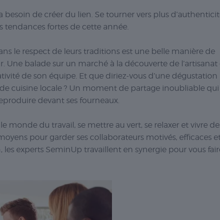
a besoin de créer du lien. Se tourner vers plus d’authentici
es tendances fortes de cette année.
s le respect de leurs traditions est une belle manière de
rir. Une balade sur un marché à la découverte de l’artisanat 
réativité de son équipe. Et que diriez-vous d’une dégustation
 de cuisine locale ? Un moment de partage inoubliable qui
reproduire devant ses fourneaux.
 monde du travail, se mettre au vert, se relaxer et vivre de
oyens pour garder ses collaborateurs motivés, efficaces e
, les experts SeminUp travaillent en synergie pour vous fair