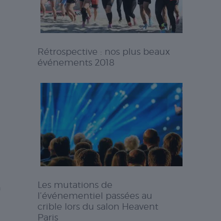
Rétrospective : nos plus beaux
événements 2018
Les mutations de
n
l’événementiel passées au
crible lors du salon Heavent
Paris