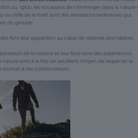
onfort ou igloo, les occasions de s’immerger dans la nature
p ou celle de la forêt sont des sensations extérieures qui,
sion du groupe.
rées font leur apparition au cœur de réserves animalières.
laborateurs de la routine et leur faire vivre des expériences
ne nature sont à la fois un excellent moyen de respecter la
x sources à vos collaborateurs.