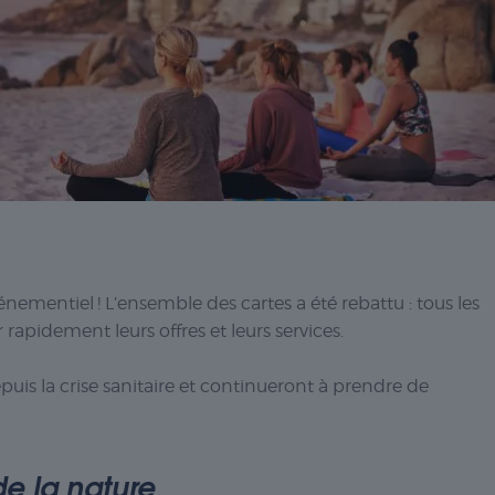
énementiel ! L’ensemble des cartes a été rebattu : tous les
 rapidement leurs offres et leurs services.
uis la crise sanitaire et continueront à prendre de
de la nature