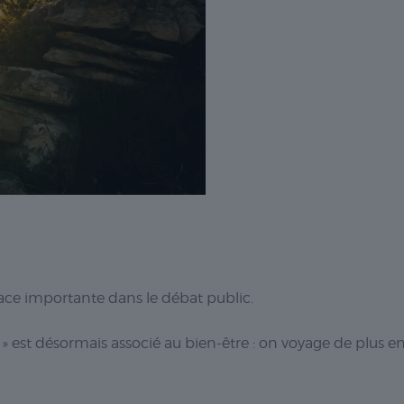
ace importante dans le débat public.
 est désormais associé au bien-être : on voyage de plus e