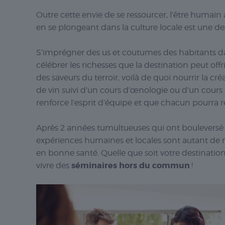
Outre cette envie de se ressourcer, l’être humain 
en se plongeant dans la culture locale est une d
S’imprégner des us et coutumes des habitants dan
célébrer les richesses que la destination peut off
des saveurs du terroir, voilà de quoi nourrir la c
de vin suivi d’un cours d’œnologie ou d’un cours
renforce l’esprit d’équipe et que chacun pourra 
Après 2 années tumultueuses qui ont bouleversé le
expériences humaines et locales sont autant de m
en bonne santé. Quelle que soit votre destination
séminaires hors du commun
vivre des
!