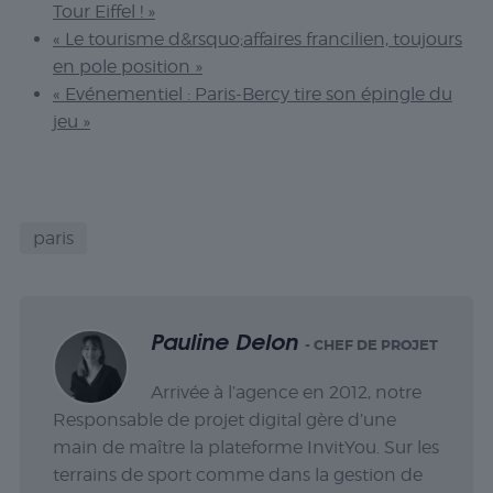
Tour Eiffel ! »
« Le tourisme d&rsquo;affaires francilien, toujours
en pole position »
« Evénementiel : Paris-Bercy tire son épingle du
jeu »
paris
Pauline Delon
- CHEF DE PROJET
Arrivée à l’agence en 2012, notre
Responsable de projet digital gère d’une
main de maître la plateforme InvitYou. Sur les
terrains de sport comme dans la gestion de