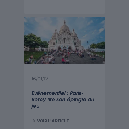
16/01/17
Evénementiel : Paris-
Bercy tire son épingle du
jeu
VOIR L'ARTICLE