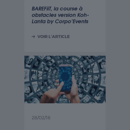
BAREFiiT, la course à
obstacles version Koh-
Lanta by Corpo’Events
VOIR L'ARTICLE
28/02/18