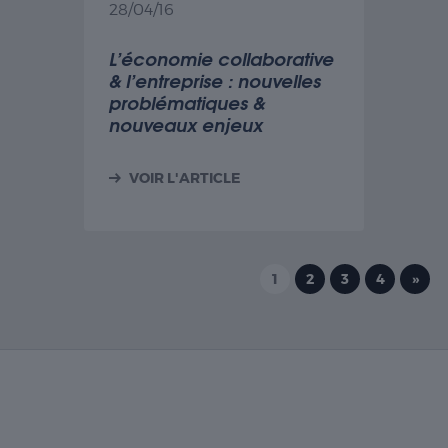
28/04/16
L’économie collaborative
& l’entreprise : nouvelles
problématiques &
nouveaux enjeux
VOIR L'ARTICLE
1
2
3
4
»