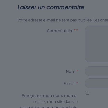
Laisser un commentaire
Votre adresse e-mail ne sera pas publiée.
Les cha
Commentaire
*
*
Nom
*
E-mail
*
Enregistrer mon nom, mon e-
mail et mon site dans le
navigateur pour mon prochain