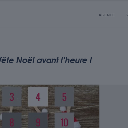
AGENCE
S
ête Noël avant l’heure !