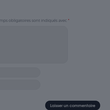
mps obligatoires sont indiqués avec
*