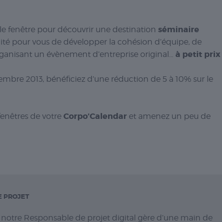
séminaire
le fenêtre pour découvrir une destination
nité pour vous de développer la cohésion d’équipe, de
à petit prix
rganisant un évènement d’entreprise original…
mbre 2013, bénéficiez d’une réduction de 5 à 10% sur le
Corpo’Calendar
 fenêtres de votre
et amenez un peu de
E PROJET
, notre Responsable de projet digital gère d’une main de