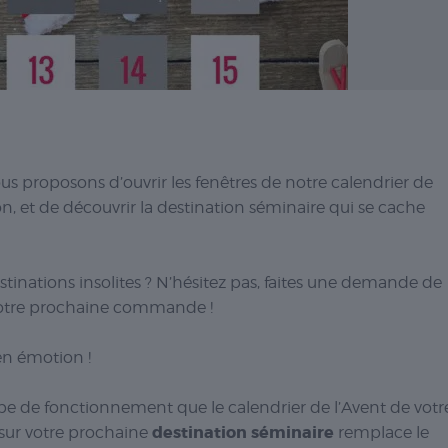
s proposons d’ouvrir les fenêtres de notre calendrier de
n, et de découvrir la destination séminaire qui se cache
inations insolites ? N’hésitez pas, faites une demande de
otre prochaine commande !
en émotion !
e de fonctionnement que le calendrier de l’Avent de votr
destination séminaire
 sur votre prochaine
remplace le