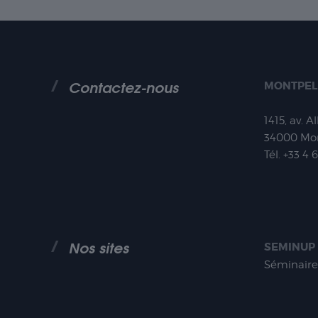
Contactez-nous
MONTPEL
1415, av. A
34000
Mon
Tél.
+33 4 
Nos sites
SEMINUP
Séminaire