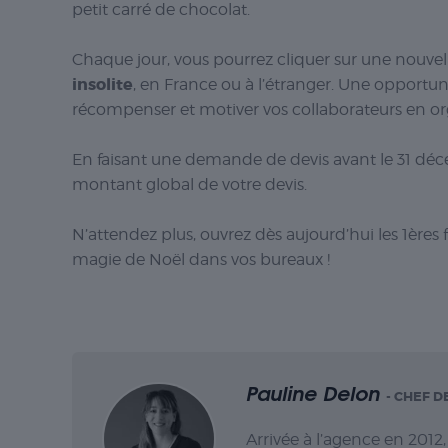
petit carré de chocolat.
Chaque jour, vous pourrez cliquer sur une nouvel
insolite
, en France ou à l’étranger. Une opportu
récompenser et motiver vos collaborateurs en o
En faisant une demande de devis avant le 31 déce
montant global de votre devis.
N’attendez plus, ouvrez dès aujourd’hui les 1ères
magie de Noël dans vos bureaux !
Pauline Delon
- CHEF D
Arrivée à l’agence en 2012