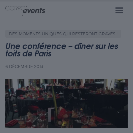
DES MOMENTS UNIQUES QUI RESTERONT GRAVÉS !
Une conférence – dîner sur les
toits de Paris
6 DÉCEMBRE 2013