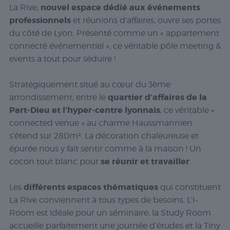
nouvel espace dédié aux événements
La Rive,
professionnels
et réunions d’affaires, ouvre ses portes
du côté de Lyon. Présenté comme un « appartement
connecté événementiel », ce véritable pôle meeting &
events a tout pour séduire !
Stratégiquement situé au cœur du 3ème
quartier d’affaires de la
arrondissement, entre le
Part-Dieu et l’hyper-centre lyonnais
, ce véritable «
connected venue » au charme Haussmannien
s’étend sur 280m². La décoration chaleureuse et
épurée nous y fait sentir comme à la maison ! Un
se réunir et travailler
cocon tout blanc pour
.
différents espaces thématiques
Les
qui constituent
La Rive conviennent à tous types de besoins. L’I-
Room est idéale pour un séminaire, la Study Room
accueille parfaitement une journée d’études et la Tiny