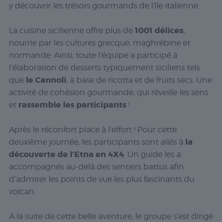
y découvrir les trésors gourmands de l’île italienne.
1001 délices
La cuisine sicilienne offre plus de
,
nourrie par les cultures grecque, maghrébine et
normande. Ainsi, toute l’équipe a participé à
l’élaboration de desserts typiquement siciliens tels
le Cannoli
que
, à base de ricotta et de fruits secs. Une
activité de cohésion gourmande, qui réveille les sens
rassemble les participants
et
!
Après le réconfort place à l’effort ! Pour cette
la
deuxième journée, les participants sont allés à
découverte de l’Etna en 4X4
. Un guide les a
accompagnés au-delà des sentiers battus afin
d’admirer les points de vue les plus fascinants du
volcan.
A la suite de cette belle aventure, le groupe s’est dirigé