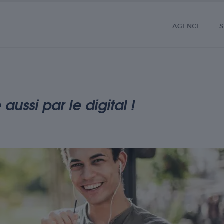
AGENCE
S
ussi par le digital !