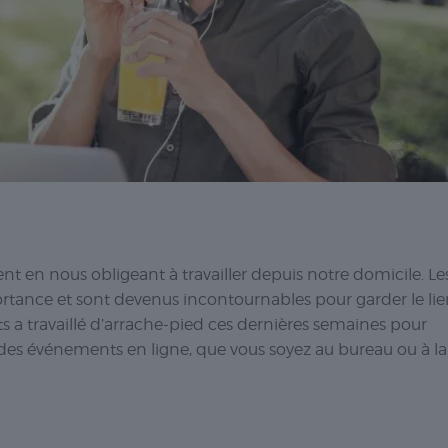
t en nous obligeant à travailler depuis notre domicile. Le
rtance et sont devenus incontournables pour garder le li
ts a travaillé d’arrache-pied ces dernières semaines pour
er des événements en ligne, que vous soyez au bureau ou à la