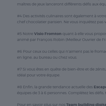
maîtres de jeux lanceront différents défis aux éq
#4 Des activités culinaires sont également à vot
chef chocolatier parisien. Ne vous inquiétez pas 
Visio Fromton
#5 Notre
quant à elle vous propos
animé par François Robin (Meilleur Ouvrier de F
#6 Pour ceux ou celles qui n’aiment pas le fromag
en ligne, au bureau ou chez vous.
#7 Si vous êtes en quête de bien-être et de zénit
idéal pour votre équipe.
Escap
#8 Enfin, la grande tendance actuelle des
équipes de 3 à 6 personnes. Complétez les défis, 
Team building digit
Pour en savoir plus sur nos