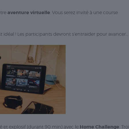
aventure virtuelle
otre
. Vous serez invité à une course
st idéal ! Les participants devront s’entraider pour avancer…
Home Challenge
é et explosif (durant 90 min) avec le
. Tro