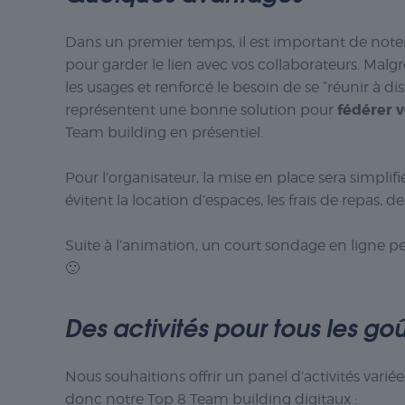
Dans un premier temps, il est important de noter
pour garder le lien avec vos collaborateurs. Malgr
les usages et renforcé le besoin de se “réunir à di
fédérer 
représentent une bonne solution pour
Team building en présentiel.
Pour l’organisateur, la mise en place sera simplif
évitent la location d’espaces, les frais de repas,
Suite à l’animation, un court sondage en ligne p
🙂
Des activités pour tous les goû
Nous souhaitions offrir un panel d’activités var
donc notre Top 8 Team building digitaux :