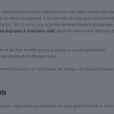
 que les événements digitaux sont des alternatives efficac
é un retour progressif à la normale, la crise aura boulevers
stance”. En ce sens, nos activités de team building digitales
vos équipes à moindre coût
avant le retour tant attendu 
iée et les frais limités puisque puisque ces programmes
 de transport et d’hébergement.
ermettra d’avoir un feed-back en temps réel de participant
ts
iées pour répondre aux attentes du plus grand nombre. Voici