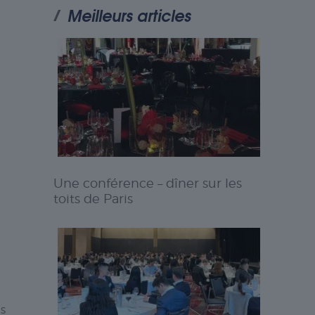
Meilleurs articles
Une conférence – dîner sur les
toits de Paris
is