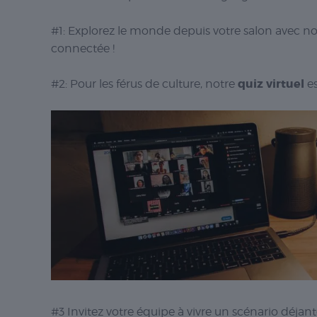
#1: Explorez le monde depuis votre salon avec n
connectée !
quiz virtuel
#2: Pour les férus de culture, notre
e
#3 Invitez votre équipe à vivre un scénario déjant