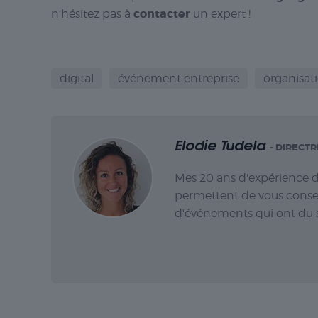
contacter
n’hésitez pas à
un expert !
digital
événement entreprise
organisat
Elodie Tudela
- DIRECT
Mes 20 ans d'expérience 
permettent de vous consei
d'événements qui ont du s