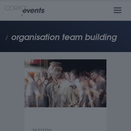
organisation team building
25/07/20