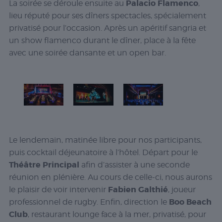
Palacio Flamenco
La soirée se déroule ensuite au
,
lieu réputé pour ses dîners spectacles, spécialement
privatisé pour l’occasion. Après un apéritif sangria et
un show flamenco durant le dîner, place à la fête
avec une soirée dansante et un open bar.
Le lendemain, matinée libre pour nos participants,
puis cocktail déjeunatoire à l’hôtel. Départ pour le
Théâtre Principal
afin d’assister à une seconde
réunion en plénière. Au cours de celle-ci, nous aurons
Fabien Galthié
le plaisir de voir intervenir
, joueur
Boo Beach
professionnel de rugby. Enfin, direction le
Club
, restaurant lounge face à la mer, privatisé, pour