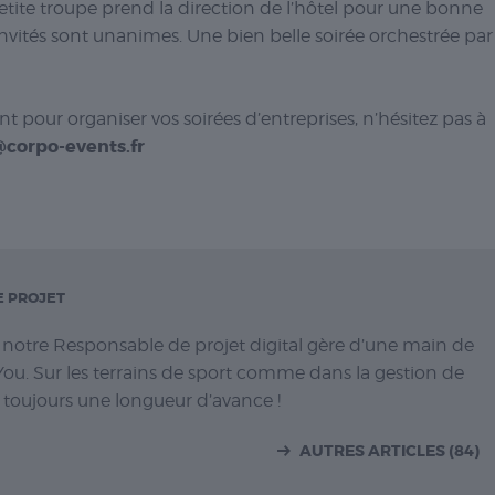
etite troupe prend la direction de l’hôtel pour une bonne
s invités sont unanimes. Une bien belle soirée orchestrée par
pour organiser vos soirées d’entreprises, n’hésitez pas à
corpo-events.fr
E PROJET
, notre Responsable de projet digital gère d’une main de
You. Sur les terrains de sport comme dans la gestion de
 toujours une longueur d’avance !
AUTRES ARTICLES (84)