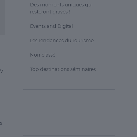
Des moments uniques qui
resteront gravés !
Events and Digital
Les tendances du tourisme
Non classé
Top destinations séminaires
LV
t
s