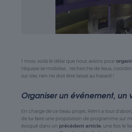
organi
1 mois, voilà le délai que nous avions pour
l’équipe se mobilise… recherche de lieux, coordina
sur site, rien ne doit être laissé au hasard !
Organiser un événement, un vr
En charge de ce beau projet, Rémi a tout d’abord 
de lui faire une proposition de programme sur m
précédent article
évoqué dans un
, une fois le 