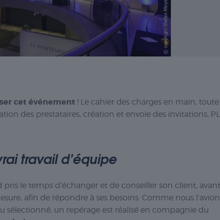
ser cet événement
! Le cahier des charges en main, toute
tion des prestataires, création et envoie des invitations, P
ai travail d’équipe
pris le temps d’échanger et de conseiller son client, avan
esure, afin de répondre à ses besoins. Comme nous l’avion
lieu sélectionné, un repérage est réalisé en compagnie du