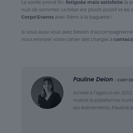
fatiguée mais satisfaite
La soirée prend fin,
la p
nuit de sommeil. Le bilan est plutôt positif et le
Corpo’Events
avec Rémi à la baguette !
Si vous aussi vous avez besoin d’accompagnement 
contac@
nous envoyer votre cahier des charges à
Pauline Delon
- CHEF D
Arrivée à l’agence en 2012
maître la plateforme Invit
ses événements, Pauline a