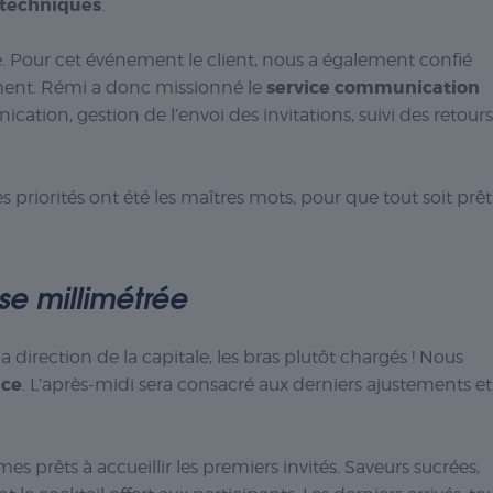
t techniques
.
pe. Pour cet événement le client, nous a également confié
service communication
ment. Rémi a donc missionné le
ation, gestion de l’envoi des invitations, suivi des retours
s priorités ont été les maîtres mots, pour que tout soit prêt
ise millimétrée
direction de la capitale, les bras plutôt chargés ! Nous
nce
. L’après-midi sera consacré aux derniers ajustements et
mes prêts à accueillir les premiers invités. Saveurs sucrées,