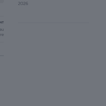
2026
ANT
 au
re