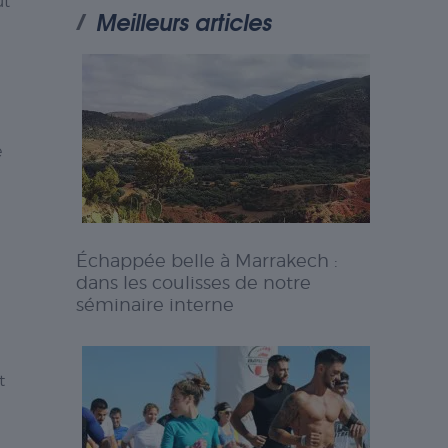
ut
Meilleurs articles
e
Échappée belle à Marrakech :
dans les coulisses de notre
séminaire interne
t