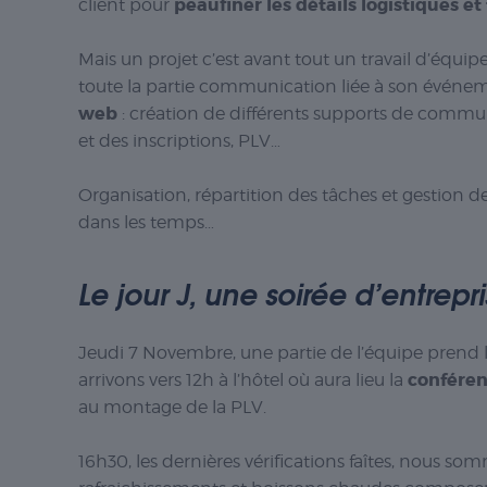
peaufiner les détails logistiques e
client pour
Mais un projet c’est avant tout un travail d’équi
toute la partie communication liée à son événe
web
: création de différents supports de communic
et des inscriptions, PLV…
Organisation, répartition des tâches et gestion de
dans les temps…
Le jour J, une soirée d’entrepr
Jeudi 7 Novembre, une partie de l’équipe prend la 
confére
arrivons vers 12h à l’hôtel où aura lieu la
au montage de la PLV.
16h30, les dernières vérifications faîtes, nous som