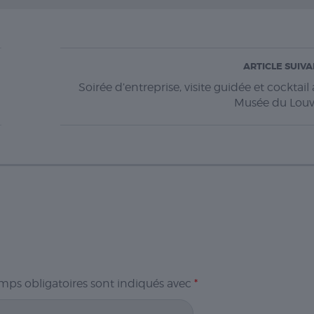
ARTICLE SUIV
Soirée d’entreprise, visite guidée et cocktail
Musée du Louv
mps obligatoires sont indiqués avec
*