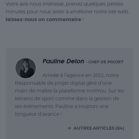
Votre avis nous intéresse, prenez quelques petites
minutes pour nous aider à améliorer notre site web,
laissez-nous un commentaire
!
Pauline Delon
- CHEF DE PROJET
Arrivée à l’agence en 2012, notre
Responsable de projet digital gère d’une
main de maître la plateforme InvitYou. Sur les
terrains de sport comme dans la gestion de
ses événements, Pauline a toujours une
longueur d’avance !
AUTRES ARTICLES (84)