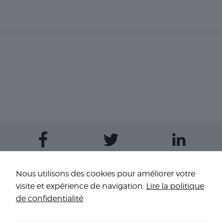
Contactez-nous
Nous utilisons des cookies pour améliorer votre
visite et expérience de navigation.
Lire la politique
Nos sites
de confidentialité