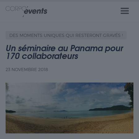
DES MOMENTS UNIQUES QUI RESTERONT GRAVÉS !
Un séminaire au Panama pour
170 collaborateurs
23 NOVEMBRE 2018