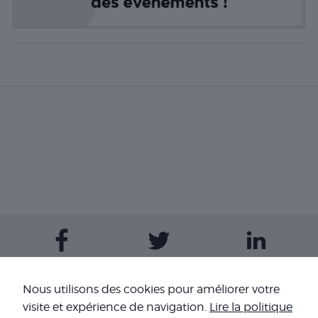
Contactez-nous
Nous utilisons des cookies pour améliorer votre
visite et expérience de navigation.
Lire la politique