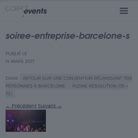
soiree-entreprise-barcelone-s
PUBLIÉ LE
14 MARS 2017
DANS
RETOUR SUR UNE CONVENTION RÉUNISSANT 700
PERSONNES À BARCELONE
PLEINE RÉSOLUTION (131 ×
72)
←
Précédent
Suivant
→