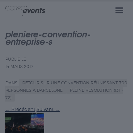
pleniere-convention-
entreprise-s
PUBLIÉ LE
14 MARS 2017
DANS
RETOUR SUR UNE CONVENTION RÉUNISSANT 700
PERSONNES À BARCELONE
PLEINE RÉSOLUTION (131 ×
72)
←
Précédent
Suivant
→