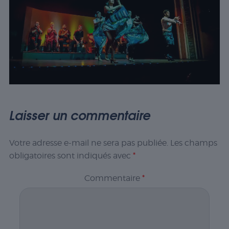
Laisser un commentaire
Votre adresse e-mail ne sera pas publiée.
Les champs
obligatoires sont indiqués avec
*
Commentaire
*