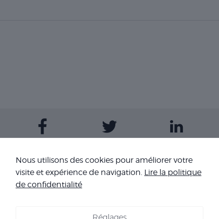
Contactez-nous
Nous utilisons des cookies pour améliorer votre
visite et expérience de navigation.
Lire la politique
Nos sites
de confidentialité
Réglages