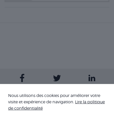
Contactez-nous
Nous utilisons des cookies pour améliorer votre
visite et expérience de navigation.
Lire la politique
Nos sites
de confidentialité