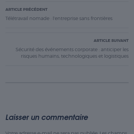
ARTICLE PRÉCÉDENT
Télétravail nomade : l’entreprise sans frontières
ARTICLE SUIVANT
Sécurité des événements corporate : anticiper les
risques humains, technologiques et logistiques
Laisser un commentaire
Votre adresse e-mail ne sera pas publiée.
Les champs