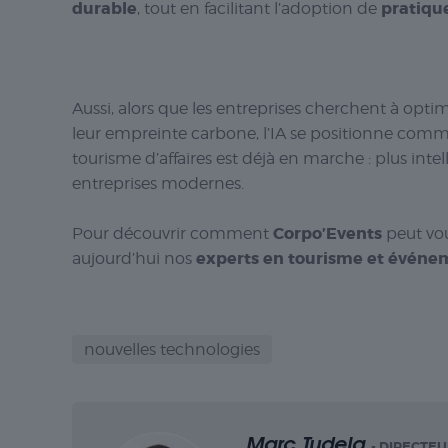
durable
pratiqu
, tout en facilitant l’adoption de
Aussi, alors que les entreprises cherchent à opti
leur empreinte carbone, l’IA se positionne comm
tourisme d’affaires est déjà en marche : plus inte
entreprises modernes.
Corpo’Events
Pour découvrir comment
peut vo
experts en tourisme et événe
aujourd’hui nos
nouvelles technologies
Marc Tudela
- DIRECTEU