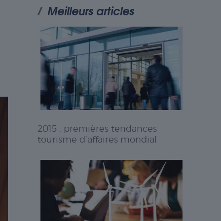
Meilleurs articles
2015 : premières tendances
tourisme d’affaires mondial