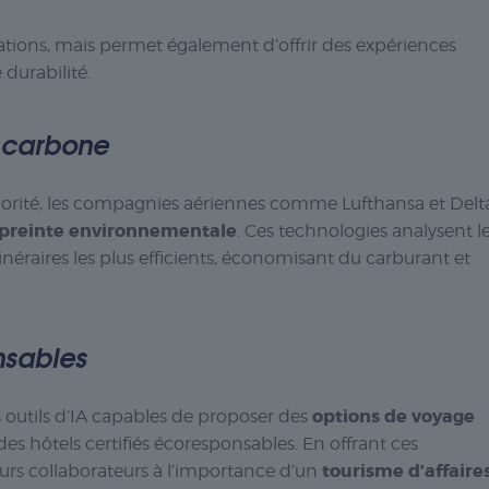
rations, mais permet également d’offrir des expériences
 durabilité.
e carbone
riorité, les compagnies aériennes comme Lufthansa et Delt
mpreinte environnementale
. Ces technologies analysent l
inéraires les plus efficients, économisant du carburant et
nsables
options de voyage
utils d’IA capables de proposer des
des hôtels certifiés écoresponsables. En offrant ces
tourisme d’affaire
 leurs collaborateurs à l’importance d’un