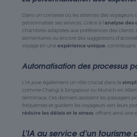
Dans un contexte où les attentes des voyageurs d’a
analyse des
personnaliser ses services. Grâce à l’
chambres adaptées aux préférences des clients,
alimentaires ou encore des suggestions d’activit
expérience unique
voyage en une
, contribuant
Automatisation des processus pou
simpl
L’IA joue également un rôle crucial dans la
comme Changi à Singapour ou Munich en Allem
terminaux. Ces derniers assistent les passagers 
fréquentes et guident les voyageurs vers leurs 
réduire les délais et le stress
, offrant ainsi une
L’IA au service d’un tourisme d