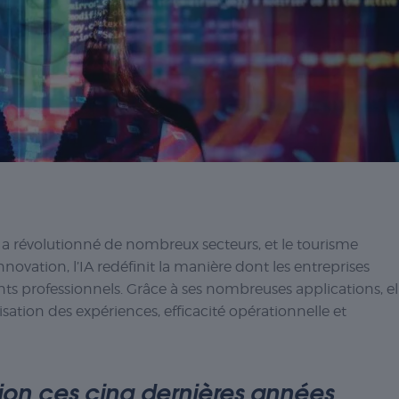
IA) a révolutionné de nombreux secteurs, et le tourisme
nnovation, l’IA redéfinit la manière dont les entreprises
ts professionnels. Grâce à ses nombreuses applications, el
isation des expériences, efficacité opérationnelle et
tion ces cinq dernières années