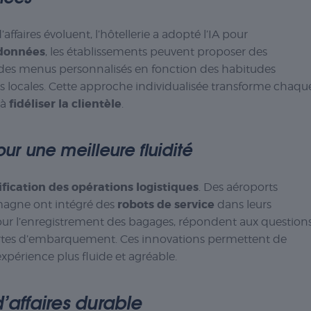
ffaires évoluent, l’hôtellerie a adopté l’IA pour
 données
, les établissements peuvent proposer des
 des menus personnalisés en fonction des habitudes
és locales. Cette approche individualisée transforme chaqu
fidéliser la clientèle
 à
.
r une meilleure fluidité
ification des opérations logistiques
. Des aéroports
robots de service
agne ont intégré des
dans leurs
pour l’enregistrement des bagages, répondent aux question
portes d’embarquement. Ces innovations permettent de
 expérience plus fluide et agréable.
’affaires durable