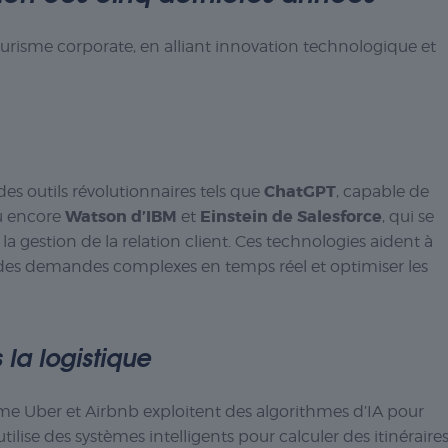
u tourisme corporate, en alliant innovation technologique et
ChatGPT
es outils révolutionnaires tels que
, capable de
Watson d’IBM
Einstein de Salesforce
ou encore
et
, qui se
a gestion de la relation client. Ces technologies aident à
 à des demandes complexes en temps réel et optimiser les
la logistique
mme Uber et Airbnb exploitent des algorithmes d’IA pour
tilise des systèmes intelligents pour calculer des itinéraire