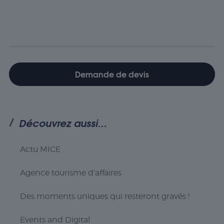
Demande de devis
Découvrez aussi...
Actu MICE
Agence tourisme d'affaires
Nécessaire
Des moments uniques qui resteront gravés !
Les cookies
nécessaires sont
cruciaux pour les
Events and Digital