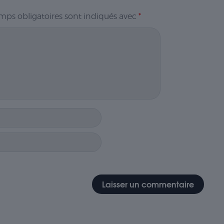
mps obligatoires sont indiqués avec
*