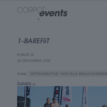
1-BAREFiiT
PUBLIÉ LE
20 DÉCEMBRE 2018
DANS
RÉTROSPECTIVE : NOS PLUS BEAUX ÉVÉNEM
Suivant
→