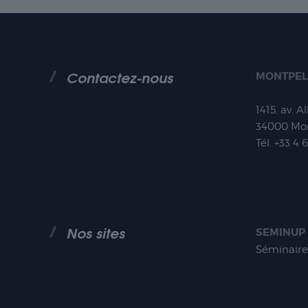
Contactez-nous
MONTPEL
1415, av. A
34000
Mon
Tél.
+33 4 
Nos sites
SEMINUP
Séminaire