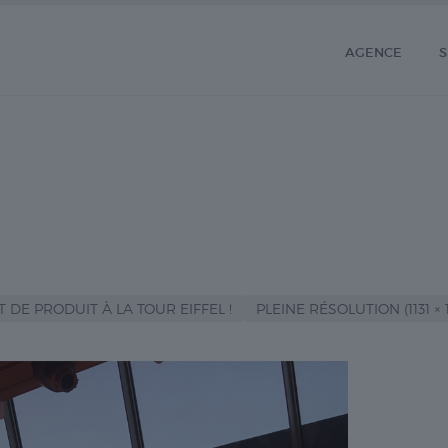
AGENCE
S
DE PRODUIT À LA TOUR EIFFEL !
PLEINE RÉSOLUTION (1131 × 