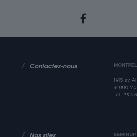
Contactez-nous
MONTPEL
1415, av. A
34000
Mon
Tél.
+33 4 
Nos sites
SEMINUP