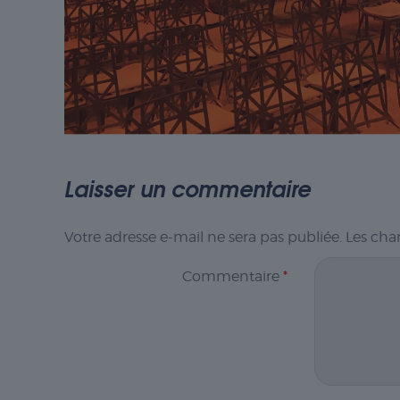
Laisser un commentaire
Votre adresse e-mail ne sera pas publiée.
Les cha
Commentaire
*