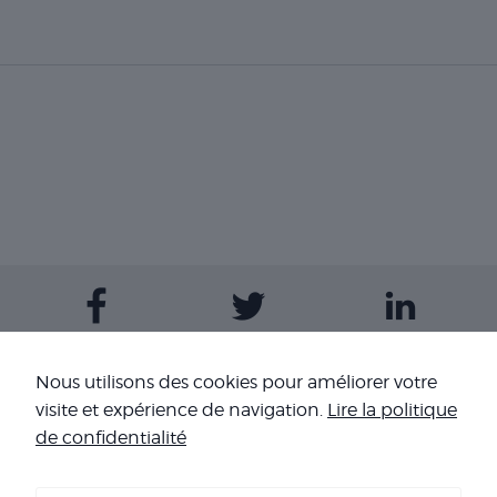
Contactez-nous
Nous utilisons des cookies pour améliorer votre
visite et expérience de navigation.
Lire la politique
Nos sites
de confidentialité