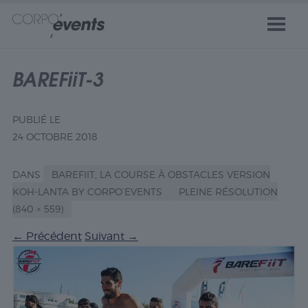
BAREFiiT-3
PUBLIÉ LE
24 OCTOBRE 2018
DANS
BAREFIIT, LA COURSE À OBSTACLES VERSION
KOH-LANTA BY CORPO’EVENTS
PLEINE RÉSOLUTION
(840 × 559)
←
Précédent
Suivant
→