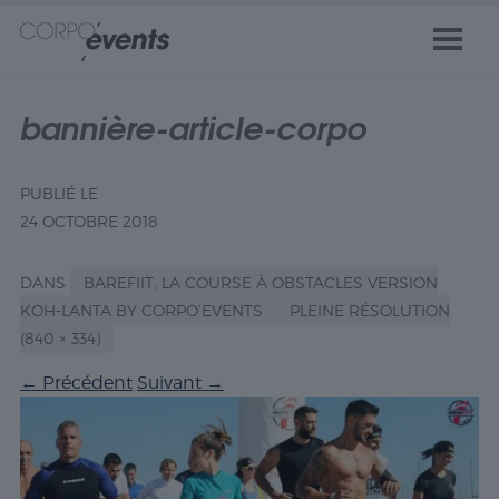
bannière-article-corpo
PUBLIÉ LE
24 OCTOBRE 2018
DANS
BAREFIIT, LA COURSE À OBSTACLES VERSION
KOH-LANTA BY CORPO’EVENTS
PLEINE RÉSOLUTION
(840 × 334)
←
Précédent
Suivant
→