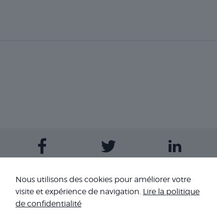
Contactez-nous
Nous utilisons des cookies pour améliorer votre
visite et expérience de navigation.
Lire la politique
Nos sites
de confidentialité