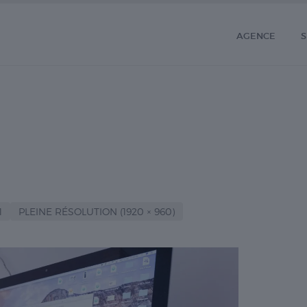
AGENCE
S
1
PLEINE RÉSOLUTION (1920 × 960)