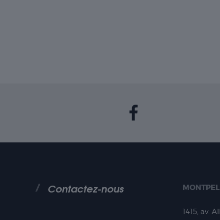
Contactez-nous
MONTPEL
1415, av. A