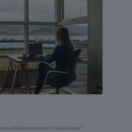
mps obligatoires sont indiqués avec
*