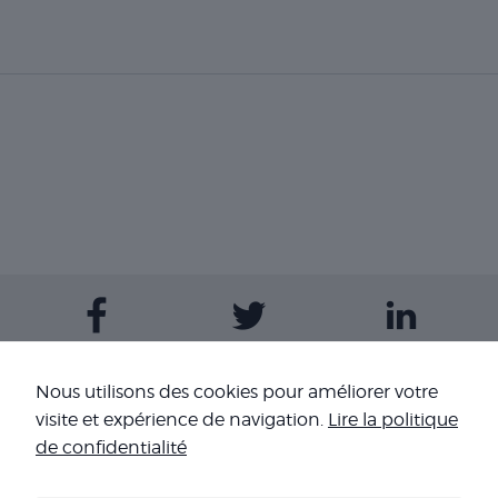
Contactez-nous
Nous utilisons des cookies pour améliorer votre
visite et expérience de navigation.
Lire la politique
Nos sites
de confidentialité