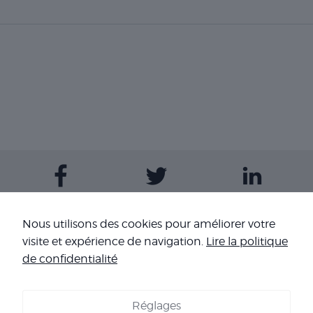
Contactez-nous
Nous utilisons des cookies pour améliorer votre
visite et expérience de navigation.
Lire la politique
Nos sites
de confidentialité
Réglages