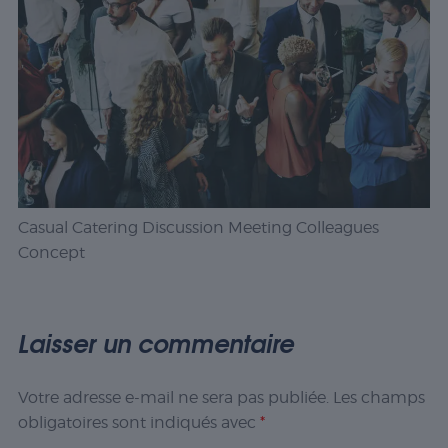
Casual Catering Discussion Meeting Colleagues
Concept
Laisser un commentaire
Votre adresse e-mail ne sera pas publiée.
Les champs
obligatoires sont indiqués avec
*