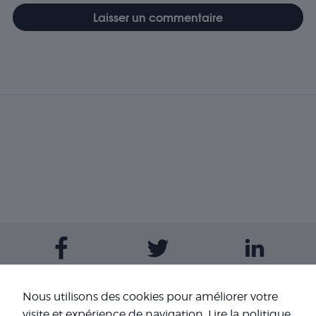
Contactez-nous
Nous utilisons des cookies pour améliorer votre
visite et expérience de navigation.
Lire la politique