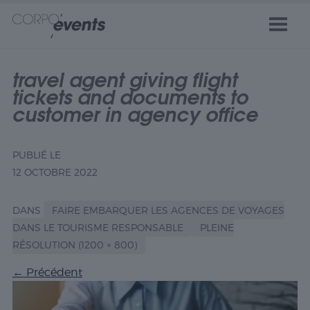
travel agent giving flight
tickets and documents to
customer in agency office
PUBLIÉ LE
12 OCTOBRE 2022
DANS
FAIRE EMBARQUER LES AGENCES DE VOYAGES
DANS LE TOURISME RESPONSABLE
PLEINE
RÉSOLUTION (1200 × 800)
←
Précédent