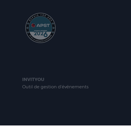
INVITYOU
Outil de gestion d'événements