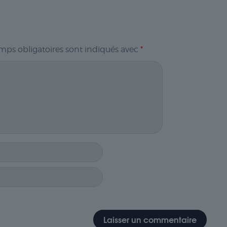
mps obligatoires sont indiqués avec
*