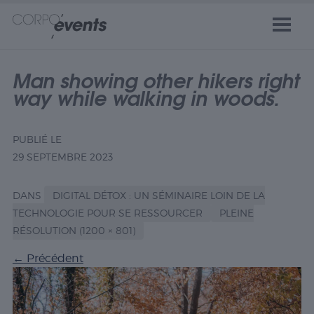
Man showing other hikers right
way while walking in woods.
PUBLIÉ LE
29 SEPTEMBRE 2023
DANS
DIGITAL DÉTOX : UN SÉMINAIRE LOIN DE LA
TECHNOLOGIE POUR SE RESSOURCER
PLEINE
RÉSOLUTION (1200 × 801)
←
Précédent