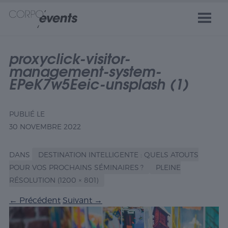
proxyclick-visitor-
management-system-
EPeK7w5Eeic-unsplash (1)
PUBLIÉ LE
30 NOVEMBRE 2022
DANS
DESTINATION INTELLIGENTE : QUELS ATOUTS
POUR VOS PROCHAINS SÉMINAIRES ?
PLEINE
RÉSOLUTION (1200 × 801)
←
Précédent
Suivant
→