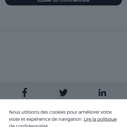
Contactez-nous
Nous utilisons des cookies pour améliorer votre
visite et expérience de navigation.
Lire la politique
de confidentialité