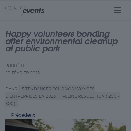
Happy volunteers bonding
after environmental cleanup
at public park
PUBLIÉ LE
20 FÉVRIER 2023
DANS
5 TENDANCES POUR VOS VOYAGES
D’ENTREPRISES EN 2023
PLEINE RÉSOLUTION (1200 ×
800)
←
Précédent