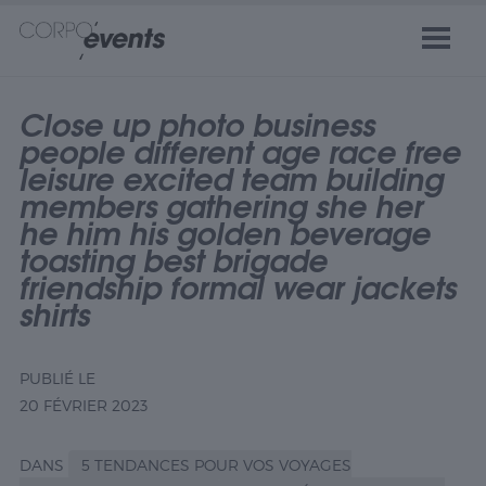
Close up photo business
people different age race free
leisure excited team building
members gathering she her
he him his golden beverage
toasting best brigade
friendship formal wear jackets
shirts
PUBLIÉ LE
20 FÉVRIER 2023
DANS
5 TENDANCES POUR VOS VOYAGES