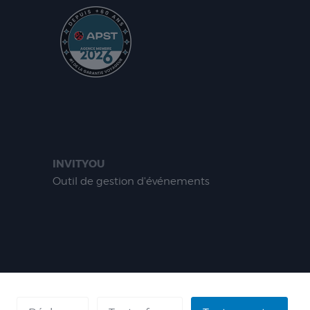
INVITYOU
Outil de gestion d'événements
ÉFÉRENCES