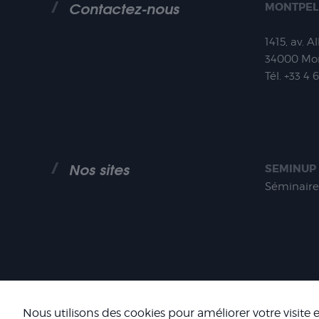
Contactez-nous
MONTPEL
1415, av. A
34000
Mon
Tél.
+33 4 
Nos sites
SEMINUP
Séminaire
COOKIES
Nous utilisons des cookies pour améliorer votre visite