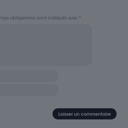
mps obligatoires sont indiqués avec
*