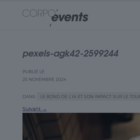
pexels-agk42-2599244
PUBLIÉ LE
25 NOVEMBRE 2024
DANS
LE BOND DE L’IA ET SON IMPACT SUR LE T
Suivant
→