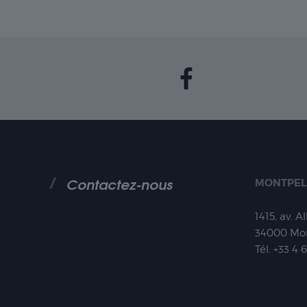
Contactez-nous
MONTPEL
1415, av. A
34000
Mon
Tél.
+33 4 