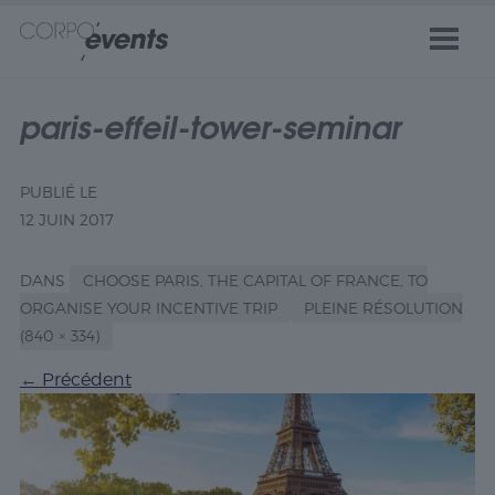
paris-effeil-tower-seminar
PUBLIÉ LE
12 JUIN 2017
DANS
CHOOSE PARIS, THE CAPITAL OF FRANCE, TO
ORGANISE YOUR INCENTIVE TRIP
PLEINE RÉSOLUTION
(840 × 334)
←
Précédent