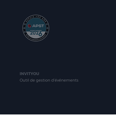
INVITYOU
Outil de gestion d'événements