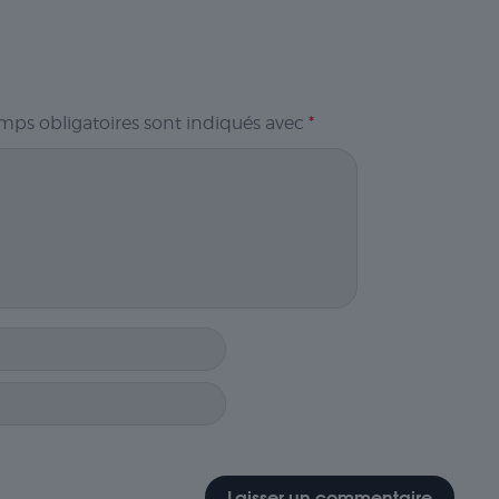
mps obligatoires sont indiqués avec
*