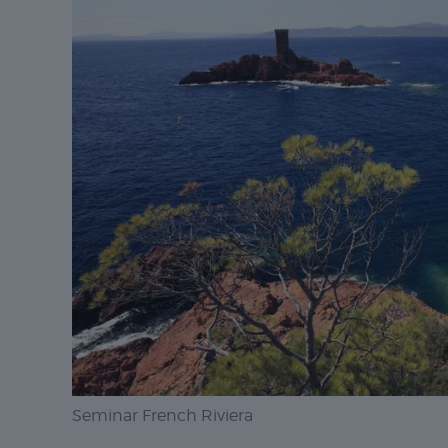
Seminar French Riviera