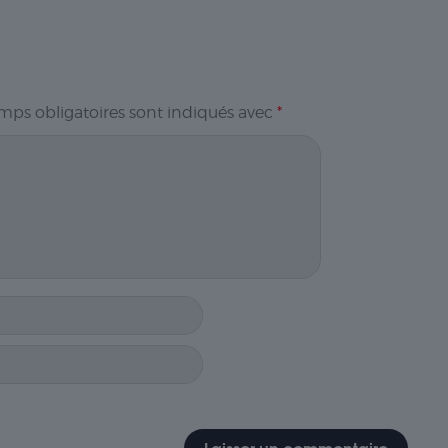
mps obligatoires sont indiqués avec
*