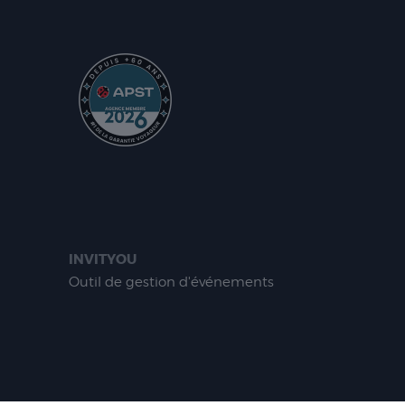
INVITYOU
Outil de gestion d'événements