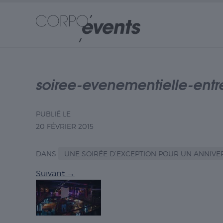
soiree-evenementielle-entre
PUBLIÉ LE
20 FÉVRIER 2015
DANS
UNE SOIRÉE D’EXCEPTION POUR UN ANNIVE
Suivant
→