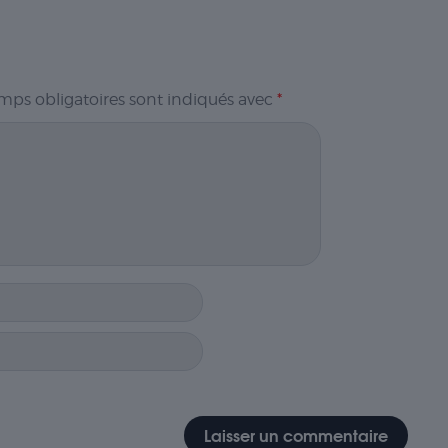
mps obligatoires sont indiqués avec
*