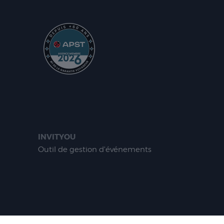
INVITYOU
Outil de gestion d'événements